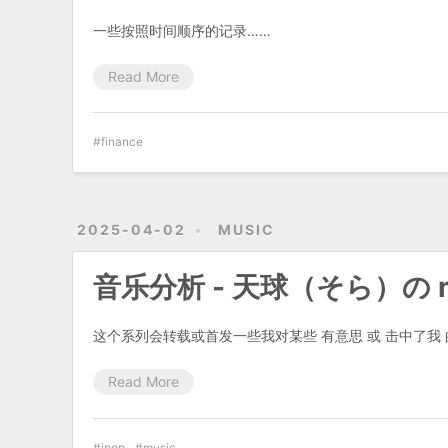
一些按照时间顺序的记录……
Read More
finance
2025-04-02
MUSIC
音乐分析 - 天球（そら）の m
这个系列会转载或首发一些我对某些 有意思 或 击中了我
Read More
jpop
music