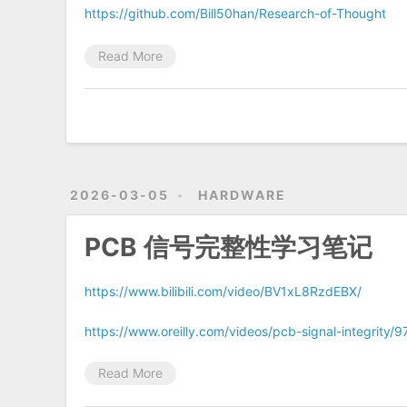
https://github.com/Bill50han/Research-of-Thought
Read More
2026-03-05
HARDWARE
PCB 信号完整性学习笔记
https://www.bilibili.com/video/BV1xL8RzdEBX/
https://www.oreilly.com/videos/pcb-signal-integrit
Read More