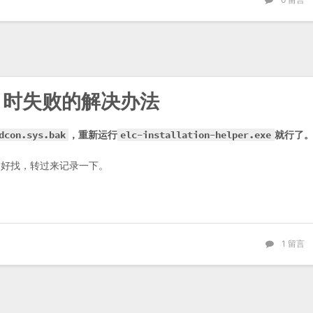
ser 时失败的解决办法
dcon.sys.bak
，重新运行
elc-installation-helper.exe
就行了
，不好找，转过来记录一下。
1
留言