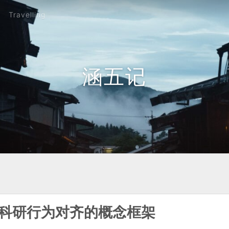
Travelling
涵五记
ht——科研行为对齐的概念框架