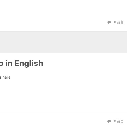
0
留言
 in English
 here.
0
留言