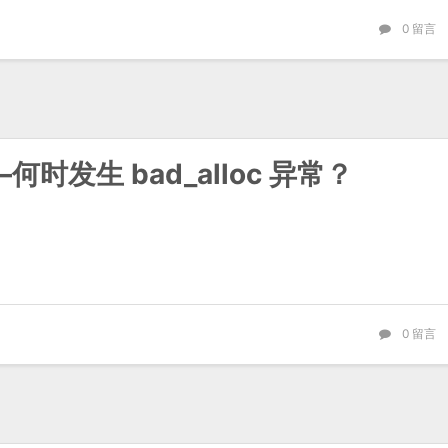
0
留言
何时发生 bad_alloc 异常？
0
留言