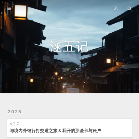
Home
Archives
Lastest
涵五记
About
Links
Travelling
2025
4月 7
与境内外银行打交道之旅 & 我开的那些卡与账户