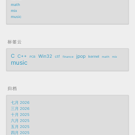
math
mix
music
标签云
C
C++
Win32
jpop
ctf
kernel
PCB
finance
math
mix
music
归档
七月 2026
三月 2026
十月 2025
六月 2025
五月 2025
四月 2025