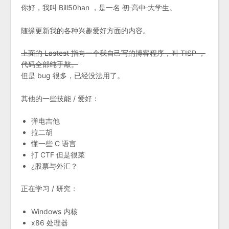
你好，我叫 Bill50han ，是一名
初 高中
大学生。
随缘更新我的各种兴趣爱好方面的内容。
上面的 Lastest 指向一个我自己写的博客程序，叫 TISP ，
代码全部纯手敲。
但是 bug 很多，已经没法用了。
其他的一些技能 / 爱好：
弹电吉他
拉二胡
懂一些 C 语言
打 CTF 但是很菜
¿股票与外汇？
正在学习 / 研究：
Windows 内核
x86 处理器