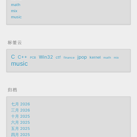
math
mix
music
标签云
C
C++
Win32
jpop
ctf
kernel
PCB
finance
math
mix
music
归档
七月 2026
三月 2026
十月 2025
六月 2025
五月 2025
四月 2025